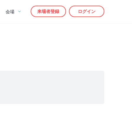
来場者登録
ログイン
会場