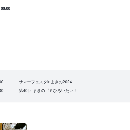
00:00
00
サマーフェスタinまきの2024
00
第40回 まきのゴミひろいたい!!