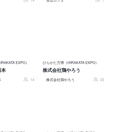
AKATA EXPO）
ひらかた万博（HIRAKATA EXPO）
西本
株式会社鶏やろう
本
14
株式会社鶏やろう
23