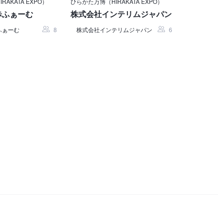
AKATA EXPO）
ひらかた万博（HIRAKATA EXPO）
歩ふぁーむ
株式会社インテリムジャパン
ふぁーむ
8
株式会社インテリムジャパン
6