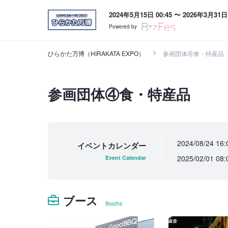
2024年5月15日 00:45 〜 2026年3月31日 
Powered by
ひらかた万博（HIRAKATA EXPO）
参画団体④食・特産品
参画団体④食・特産品
2024/08/24 16:
イベントカレンダー
2025/02/01 08:
Event Calendar
ブース
Booths