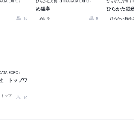
ATA EXPO）
ひらかた万博（HIRAKATA EXPO）
ひらかた万博（HIR
め組亭
ひらかた独
15
め組亭
9
ひらかた独歩
ATA EXPO）
社 トップワ
 トップ
10