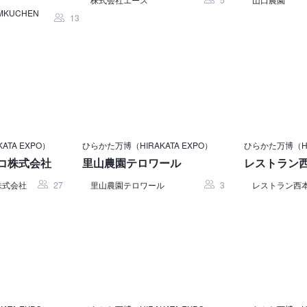
AUMKUCHEN
13
ATA EXPO）
ひらかた万博（HIRAKATA EXPO）
ひらかた万博（HIR
コ株式会社
里山農園テロワール
レストラン
株式会社
27
里山農園テロワール
3
レストラン西