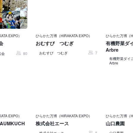
ATA EXPO）
ひらかた万博（HIRAKATA EXPO）
ひらかた万博（HIR
会
おむすび つむぎ
有機野菜ダ
Arbre
おむすび つむぎ
7
店会
80
有機野菜ダイ
Arbre
ATA EXPO）
ひらかた万博（HIRAKATA EXPO）
ひらかた万博（HIR
BAUMKUCH
株式会社エース
山口農園
株式会社エース
5
山口農園