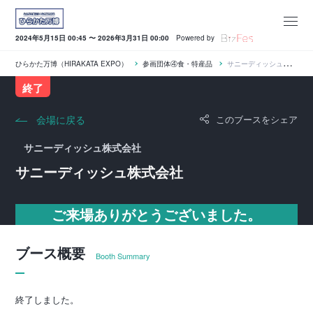
2024年5月15日 00:45 〜 2026年3月31日 00:00
Powered by
ひらかた万博（HIRAKATA EXPO）
参画団体④食・特産品
サニーディッシュ株式会社
終了
会場に戻る
このブースをシェア
サニーディッシュ株式会社
サニーディッシュ株式会社
ご来場ありがとうございました。
ブース概要
Booth Summary
終了しました。