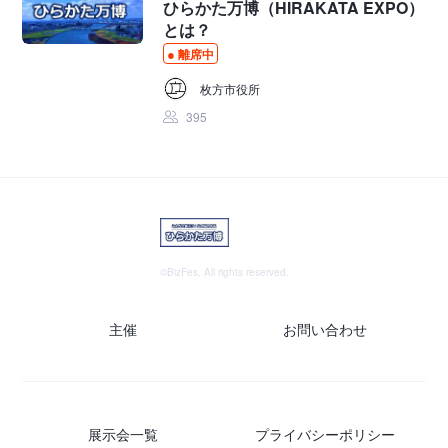
ひらかた万博（HIRAKATA EXPO）
とは？
離席中
枚方市役所
395
©BizFes, All rights reserved.
主催
お問い合わせ
展示会一覧
プライバシーポリシー