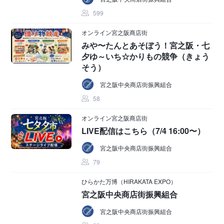
599
オンライン宮之阪商店街
みや〜たんとあそぼう！宮之阪・七
夕ゆ～いち☆かりもの競争（きょう
そう）
宮之阪中央商店街振興組合
58
オンライン宮之阪商店街
LIVE配信はこちら（7/4 16:00〜）
宮之阪中央商店街振興組合
79
ひらかた万博（HIRAKATA EXPO）
宮之阪中央商店街振興組合
宮之阪中央商店街振興組合