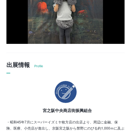
出展情報
Profile
宮之阪中央商店街振興組合
・昭和45年7月にスーパーイズミヤ枚方店の出店より、周辺に金融、保
険、医療、小売店が進出し、京阪宮之阪から禁野にのびる約1,000ｍに及ぶ