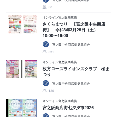
80
オンライン宮之阪商店街
さくらまつり 【宮之阪中央商店
街】 令和8年3月28日（土）
10:00〜16:00
宮之阪中央商店街振興組合
361
オンライン宮之阪商店街
枚方ローズライオンズクラブ 桜ま
つり
宮之阪中央商店街振興組合
130
オンライン宮之阪商店街
宮之阪商店街七夕夕市2026
宮之阪中央商店街振興組合