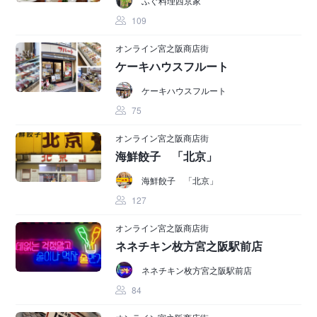
ふぐ料理西京家
109
オンライン宮之阪商店街
ケーキハウスフルート
ケーキハウスフルート
75
オンライン宮之阪商店街
海鮮餃子 「北京」
海鮮餃子 「北京」
127
オンライン宮之阪商店街
ネネチキン枚方宮之阪駅前店
ネネチキン枚方宮之阪駅前店
84