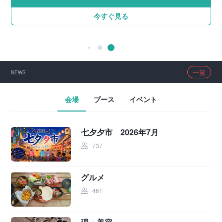
58
今すぐ見る
今すぐ見る
今すぐ見る
今すぐ見る
今すぐ見る
一覧
NEWS
会場
ブース
イベント
七夕夕市 2026年7月
737
グルメ
461