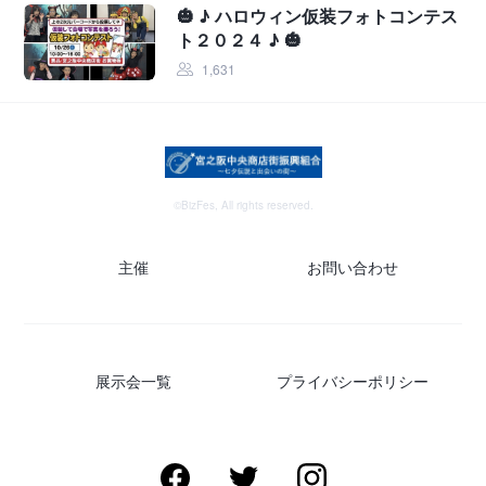
🎃 ♪ ハロウィン仮装フォトコンテス
ト２０２４ ♪ 🎃
1,631
©BizFes, All rights reserved.
主催
お問い合わせ
展示会一覧
プライバシーポリシー