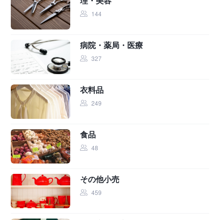
理・美容
144
病院・薬局・医療
327
衣料品
249
食品
48
その他小売
459