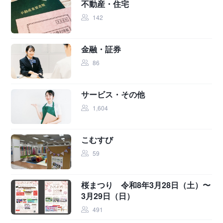
不動産・住宅
142
金融・証券
86
サービス・その他
1,604
こむすび
59
桜まつり 令和8年3月28日（土）〜
3月29日（日）
491