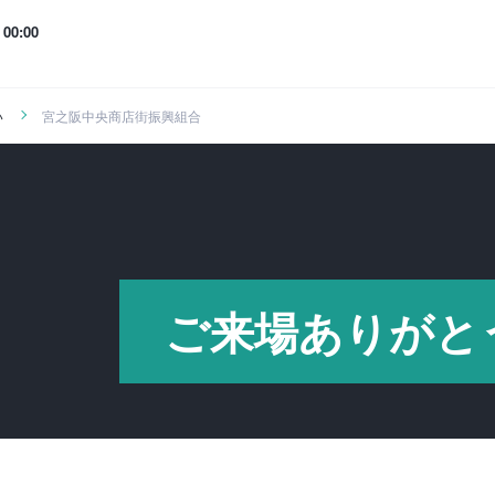
00:00
い
宮之阪中央商店街振興組合
ご来場ありがと