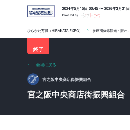
2024年5月15日 00:45 〜 2026年3月31日 
Powered by
ひらかた万博（HIRAKATA EXPO）
参画団体⑤観光・賑わ
終了
会場に戻る
宮之阪中央商店街振興組合
宮之阪中央商店街振興組合