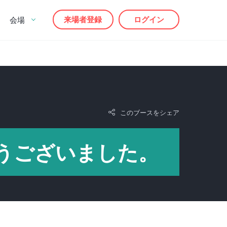
来場者登録
ログイン
会場
このブースをシェア
うございました。