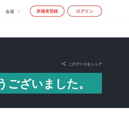
来場者登録
ログイン
会場
このブースをシェア
うございました。