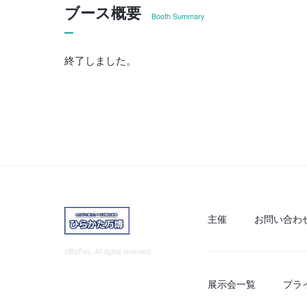
ブース概要
Booth Summary
終了しました。
主催
お問い合わ
©BizFes, All rights reserved.
展示会一覧
プラ