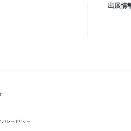
出展情
せ
イバシーポリシー