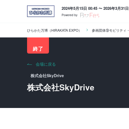
2024年5月15日 00:45 〜 2026年3月31日 
Powered by
ひらかた万博（HIRAKATA EXPO）
参画団体⑨モビリティ
終了
会場に戻る
株式会社SkyDrive
株式会社SkyDrive