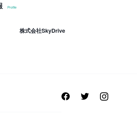
報
Profile
株式会社SkyDrive