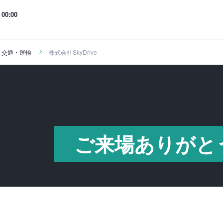
00:00
・交通・運輸
株式会社SkyDrive
ご来場ありがと