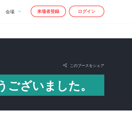
来場者登録
ログイン
会場
このブースをシェア
うございました。