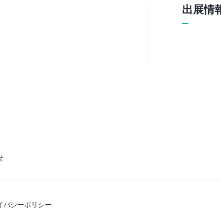
出展情
せ
イバシーポリシー