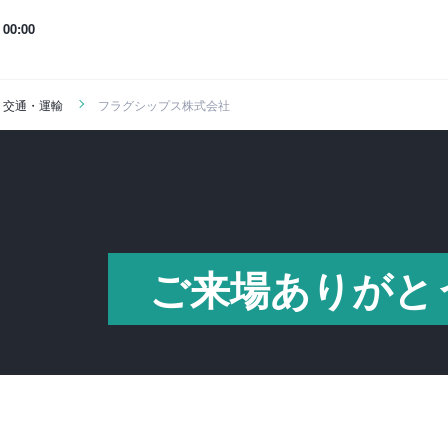
00:00
・交通・運輸
フラグシップス株式会社
ご来場ありがと