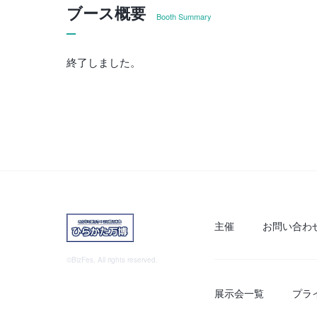
ブース概要
Booth Summary
終了しました。
主催
お問い合わ
©BizFes, All rights reserved.
展示会一覧
プラ