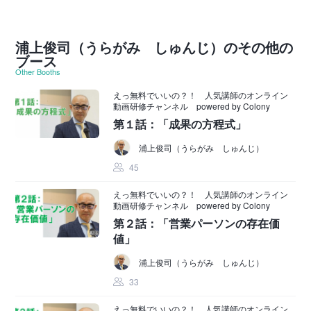
浦上俊司（うらがみ しゅんじ）のその他の
ブース
Other Booths
えっ無料でいいの？！ 人気講師のオンライン
動画研修チャンネル powered by Colony
第１話：「成果の方程式」
浦上俊司（うらがみ しゅんじ）
45
えっ無料でいいの？！ 人気講師のオンライン
動画研修チャンネル powered by Colony
第２話：「営業パーソンの存在価
値」
浦上俊司（うらがみ しゅんじ）
33
えっ無料でいいの？！ 人気講師のオンライン