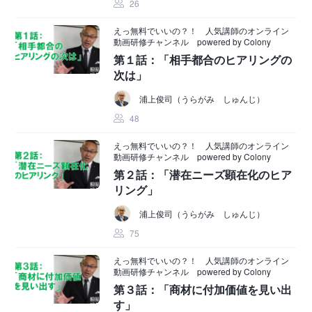
26
えっ無料でいいの？！ 人気講師のオンライン
動画研修チャンネル powered by Colony
第１話：「相手都合のヒアリングの
次は」
浦上俊司（うらがみ しゅんじ）
48
えっ無料でいいの？！ 人気講師のオンライン
動画研修チャンネル powered by Colony
第２話：「潜在ニーズ顕在化のヒア
リング」
浦上俊司（うらがみ しゅんじ）
75
えっ無料でいいの？！ 人気講師のオンライン
動画研修チャンネル powered by Colony
第３話：「商材に付加価値を見い出
す」