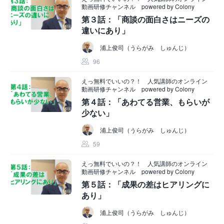
動画研修チャンネル powered by Colony
第３話：「商談の面白さはニーズの
違いにあり」
浦上俊司（うらがみ しゅんじ）
96
えっ無料でいいの？！ 人気講師のオンライン
動画研修チャンネル powered by Colony
第４話：「あわてる営業、もらいが
少ない」
浦上俊司（うらがみ しゅんじ）
59
えっ無料でいいの？！ 人気講師のオンライン
動画研修チャンネル powered by Colony
第５話：「成果の差はヒアリングに
あり」
浦上俊司（うらがみ しゅんじ）