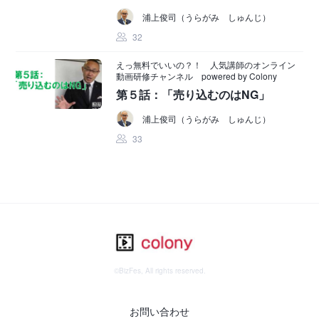
浦上俊司（うらがみ しゅんじ）
32
えっ無料でいいの？！ 人気講師のオンライン
動画研修チャンネル powered by Colony
第５話：「売り込むのはNG」
浦上俊司（うらがみ しゅんじ）
33
©BizFes, All rights reserved.
お問い合わせ