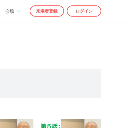
来場者登録
ログイン
会場