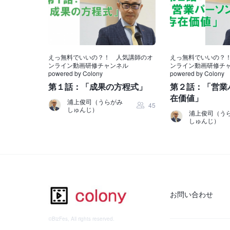
えっ無料でいいの？！ 人気講師のオ
えっ無料でいいの？
ンライン動画研修チャンネル
ンライン動画研修チ
powered by Colony
powered by Colony
第１話：「成果の方程式」
第２話：「営業
在価値」
浦上俊司（うらがみ
45
しゅんじ）
浦上俊司（う
しゅんじ）
お問い合わせ
©BizFes, All rights reserved.