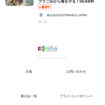
プラごみから海を守る！SEABIN
離席中
株式会社SUSTAINABLE JAPAN
32
©BizFes, All rights reserved.
主催
お問い合わせ
展示会一覧
プライバシーポリシー