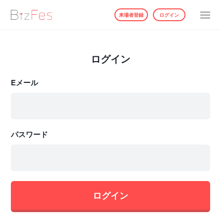
来場者登録
ログイン
ログイン
Eメール
パスワード
ログイン