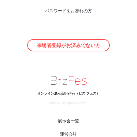
パスワードをお忘れの方
来場者登録がお済みでない方
オンライン展示会
BizFes（ビズ フェス）
©BizFes, All rights reserved.
展示会一覧
運営会社